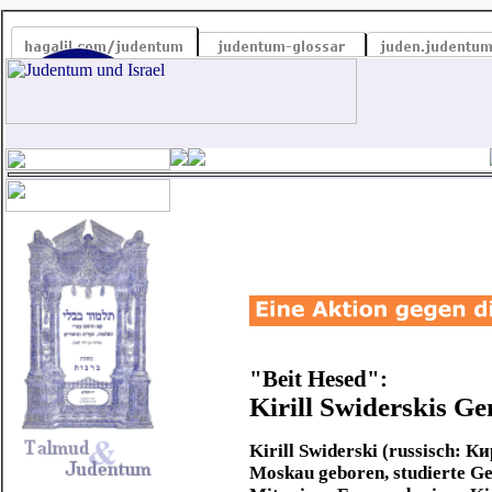
"Beit Hesed":
Kirill Swiderskis G
Kirill Swiderski (russisch: К
Moskau geboren, studierte Ges