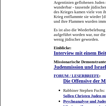
Argentinien geflohenen Juden m
wunderbar - tausende jüdisch
des Krieges kamen viele von ih
Krieg entflammte sie wieder [d
und ihre Flammen wurden imme
Es ist also die Wiederbelebung
aufgeführt worden war, nur die
wenig jüdischer geworden.
Einblicke:
Interview mit einem Beit
Missionarische Demonstrante
Judenmission und Israel
FORUM / LESERBRIEFE
:
Die Offensive der M
Rabbiner Stephen Fuchs:
Sollen Christen Juden m
Psychoanalyse und Jude