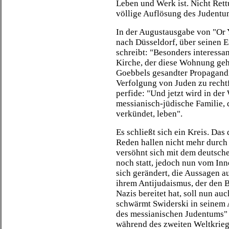
Leben und Werk ist. Nicht Rettu
völlige Auflösung des Judentu
In der Augustausgabe von "Or 
nach Düsseldorf, über seinen 
schreibt: "Besonders interessan
Kirche, der diese Wohnung gehö
Goebbels gesandter Propagandist
Verfolgung von Juden zu recht
perfide: "Und jetzt wird in d
messianisch-jüdische Familie,
verkündet, leben".
Es schließt sich ein Kreis. Das
Reden hallen nicht mehr durch
versöhnt sich mit dem deutsch
noch statt, jedoch nun vom Inn
sich gerändert, die Aussagen a
ihrem Antijudaismus, der den 
Nazis bereitet hat, soll nun a
schwärmt Swiderski in seinem
des messianischen Judentums" 
während des zweiten Weltkrieg